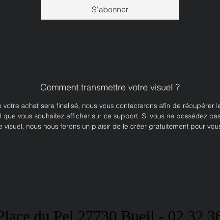
S'abonner
Comment transmettre votre visuel ?
 votre achat sera finalisé, nous vous contacterons afin de récupérer le 
l que vous souhaitez afficher sur ce support. Si vous ne possédez pa
e visuel, nous nous ferons un plaisir de le créer gratuitement pour vous
Place du
Pel
27730 Bueil - 02 32 3