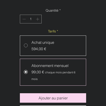
Quantité
*
Tarifs
*
Achat unique
594,00 €
Abonnement mensuel
99,00 €
chaque mois pendant 6
mois
Ajouter au panier