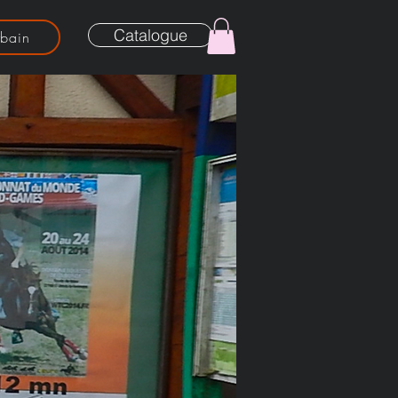
Catalogue
rbain