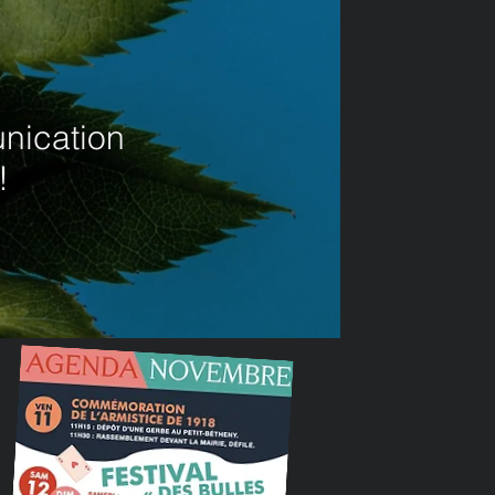
nication
!