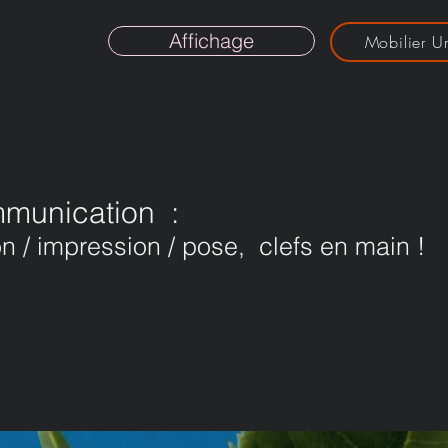
Affichage
Mobilier U
mmunication :
n / impression / pose, clefs en main !