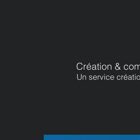
Création & co
Un service créatio