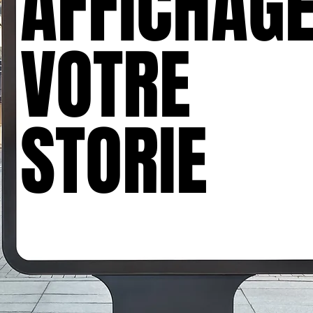
AFFICHAG
AFFICHAG
VOTRE
VOTRE
STORIE
STORIE