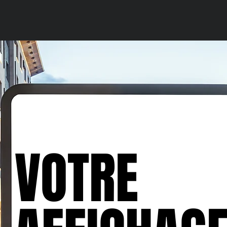
VOTRE
VOTRE