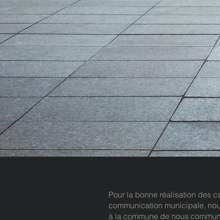
Pour la bonne réalisation des
communication municipale, n
à la commune de nous commu