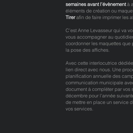
semaines avant l’évènement
à a
éléments de création ou maque
Tirer
afin de faire imprimer les a
C’est Anne Levasseur qui va vou
vous accompagner au quotidien
coordonner les maquettes que 
la pose des affiches.
Avec cette interlocutrice dédié
lien direct avec nous. Une pro
planification annuelle des ca
communication municipale avec
document à compléter par vos 
décembre pour l’année suivant
de mettre en place un service d
vos services.