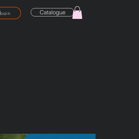
Catalogue
rbain