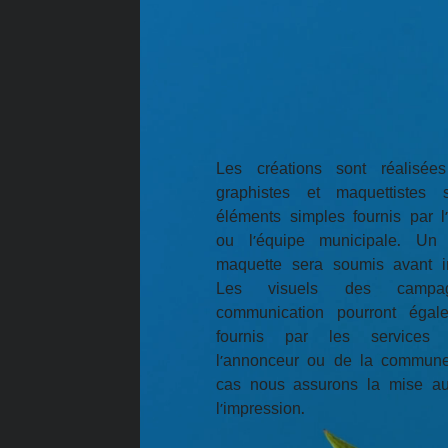
Les créations sont réalisée
graphistes et maquettistes 
éléments simples fournis par l
ou l’équipe municipale. Un 
maquette sera soumis avant i
Les visuels des campa
communication pourront égal
fournis par les service
l'annonceur ou de la commun
cas nous assurons la mise au
l’impression.