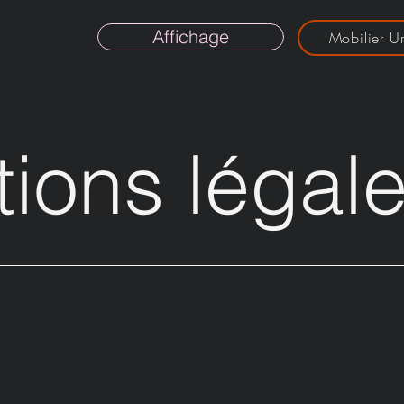
Affichage
Mobilier U
ions légal