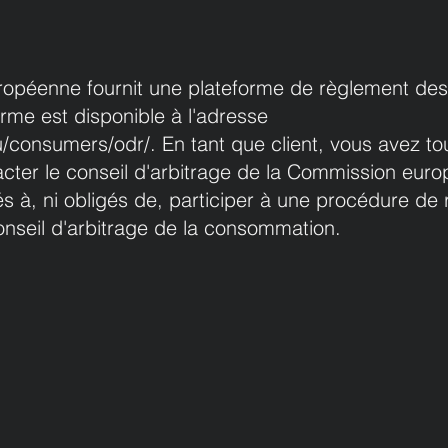
péenne fournit une plateforme de règlement des l
orme est disponible à l'adresse
u/consumers/odr/.
En tant que client, vous avez tou
tacter le conseil d'arbitrage de la Commission eu
 à, ni obligés de, participer à une procédure de
conseil d'arbitrage de la consommation.