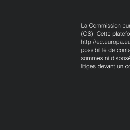
La Commission euro
(OS). Cette platef
http://ec.europa.e
possibilité de con
sommes ni disposés
litiges devant un 